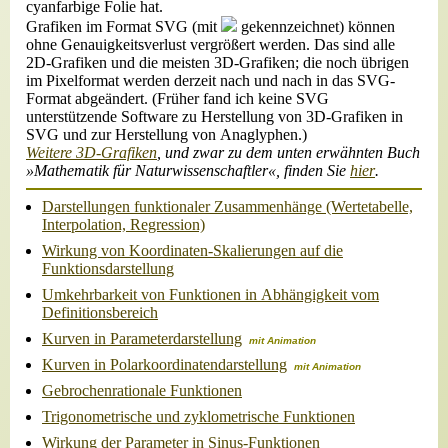
cyanfarbige Folie hat.
Grafiken im Format SVG (mit
gekennzeichnet) können
ohne Genauigkeitsverlust vergrößert werden. Das sind alle
2D-Grafiken und die meisten 3D-Grafiken; die noch übrigen
im Pixelformat werden derzeit nach und nach in das SVG-
Format abgeändert. (Früher fand ich keine SVG
unterstützende Software zu Herstellung von 3D-Grafiken in
SVG und zur Herstellung von Anaglyphen.)
Weitere 3D-Grafiken
, und zwar zu dem unten erwähnten Buch
»Mathematik für Naturwissenschaftler«, finden Sie
hier
.
Darstellungen funktionaler Zusammenhänge (Wertetabelle,
Interpolation, Regression)
Wirkung von Koordinaten-Skalierungen auf die
Funktionsdarstellung
Umkehrbarkeit von Funktionen in Abhängigkeit vom
Definitionsbereich
Kurven in Parameterdarstellung
mit Animation
Kurven in Polarkoordinatendarstellung
mit Animation
Gebrochenrationale Funktionen
Trigonometrische und zyklometrische Funktionen
Wirkung der Parameter in Sinus-Funktionen