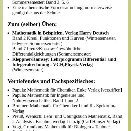
Sommersemester: Band 3, 5, 6
Eine mathematische Formelsammlung; normalerweise
genügt die aus der Schule
Zum (selber) Üben:
Mathematik in Beispielen, Verlag Harry Deutsch
Band 2 Kreul, Funktionen und Kurven (Wintersemester,
teilweise Sommersemester)
Band 7 Preuß/Kossow: Gewöhnliche
Differentialgleichungen (Sommersemester)
Kleppner/Ramsey: Lehrprogramm Differential- und
Integeralrechnung - VCH,Physik-Verlag
(Wintersemester)
Vertiefendes und Fachspezifisches:
Papula: Mathematik für Chemiker, Enke Verlag [vergriffen]
Papula: Mathematik für Ingenieure und
Naturwissenschaftler, Band 1 und 2
Brunner: Mathematik für Chemiker I und II - Spektrum-
Verlag
Preuß, Wenisch: Lehr- und Übungsbuch Mathematik, Band
2 Analysis - Fachbuchverlag Leipzig (Carl Hanser Verlag)
Vogt, Grundkurs Mathematik für Biologen - Teubner