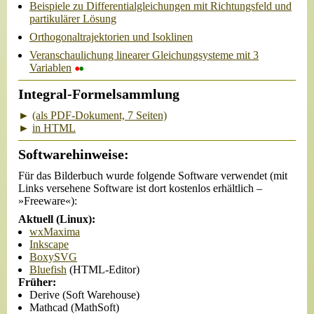
Beispiele zu Differentialgleichungen mit Richtungsfeld und
partikulärer Lösung
Orthogonaltrajektorien und Isoklinen
Veranschaulichung linearer Gleichungsysteme mit 3
•
•
Variablen
Integral-Formelsammlung
►
(als PDF-Dokument, 7 Seiten)
►
in HTML
Softwarehinweise:
Für das Bilderbuch wurde folgende Software verwendet (mit
Links versehene Software ist dort kostenlos erhältlich –
»Freeware«):
Aktuell (Linux):
wxMaxima
Inkscape
BoxySVG
Bluefish
(HTML-Editor)
Früher:
Derive (Soft Warehouse)
Mathcad (MathSoft)