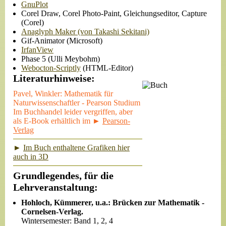
GnuPlot
Corel Draw, Corel Photo-Paint, Gleichungseditor, Capture
(Corel)
Anaglyph Maker (von Takashi Sekitani)
Gif-Animator (Microsoft)
IrfanView
Phase 5 (Ulli Meybohm)
Webocton-Scriptly
(HTML-Editor)
Literaturhinweise:
Pavel, Winkler: Mathematik für
Naturwissenschaftler - Pearson Studium
Im Buchhandel leider vergriffen, aber
als E-Book erhältlich im
►
Pearson-
Verlag
►
Im Buch enthaltene Grafiken hier
auch in 3D
Grundlegendes, für die
Lehrveranstaltung:
Hohloch, Kümmerer, u.a.: Brücken zur Mathematik -
Cornelsen-Verlag.
Wintersemester: Band 1, 2, 4