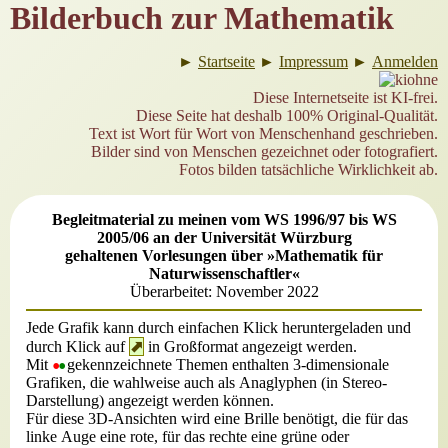
Bilderbuch zur Mathematik
►
Startseite
►
Impressum
►
Anmelden
Diese Internetseite ist KI-frei.
Diese Seite hat deshalb 100% Original-Qualität.
Text ist Wort für Wort von Menschenhand geschrieben.
Bilder sind von Menschen gezeichnet oder fotografiert.
Fotos bilden tatsächliche Wirklichkeit ab.
Begleitmaterial zu meinen vom WS 1996/97 bis WS
2005/06 an der Universität Würzburg
gehaltenen Vorlesungen über »Mathematik für
Naturwissenschaftler«
Überarbeitet: November 2022
Jede Grafik kann durch einfachen Klick heruntergeladen und
durch Klick auf
⬈
in Großformat angezeigt werden.
•
•
Mit
gekennzeichnete Themen enthalten 3-dimensionale
Grafiken, die wahlweise auch als Anaglyphen (in Stereo-
Darstellung) angezeigt werden können.
Für diese 3D-Ansichten wird eine Brille benötigt, die für das
linke Auge eine rote, für das rechte eine grüne oder