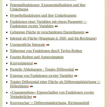
Potentialfunktionen, Exponentialfunktion und ihre
Umkehrung
Hyperbelfunktionen und ihre Umkehrungen
Funktionen einer Variablen mit einem Parameter :::
•
•
Funktionen zweier Variablen
•
•
Gebirgige Fläche in verschiedenen Darstellungen
Integral als Fläche (Hauptsatz d. Diff- und Int-Rechnung)
•
•
Uneigentliche Integrale
Näherung von Funktionen durch Taylor-Reihen
Fourier-Reihen und Approximation
•
•
Kurvenintegral
•
•
Partielle Ableitungen - Totales Differential
•
•
Extrema von Funktionen zweier Variabler
Totales Differential einer Fläche als Differentialgleichung :::
•
•
Höhenlinien
»Unangenehme« Eigenschaften von Funktionen zweier
•
•
Veränderlicher
Kurvenschar ::: Differentialgleichung, Richtungsfeld