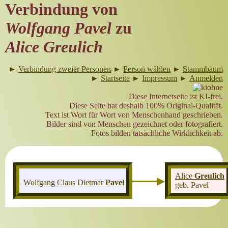
Verbindung von
Wolfgang Pavel
zu
Alice Greulich
►
Verbindung zweier Personen
►
Person wählen
►
Stammbaum
►
Startseite
►
Impressum
►
Anmelden
Diese Internetseite ist KI-frei.
Diese Seite hat deshalb 100% Original-Qualität.
Text ist Wort für Wort von Menschenhand geschrieben.
Bilder sind von Menschen gezeichnet oder fotografiert.
Fotos bilden tatsächliche Wirklichkeit ab.
Alice
Greulich
Wolfgang Claus Dietmar
Pavel
geb. Pavel