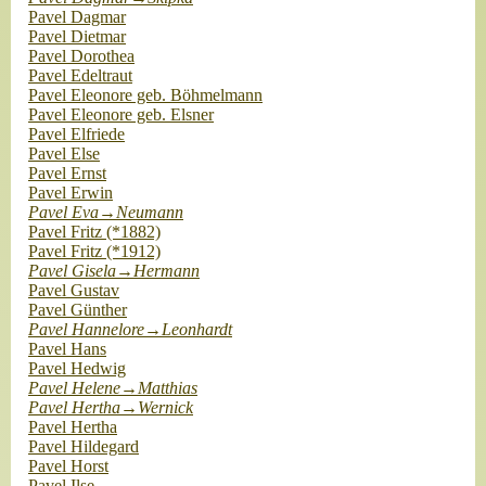
Pavel Dagmar
Pavel Dietmar
Pavel Dorothea
Pavel Edeltraut
Pavel Eleonore geb. Böhmelmann
Pavel Eleonore geb. Elsner
Pavel Elfriede
Pavel Else
Pavel Ernst
Pavel Erwin
Pavel Eva→Neumann
Pavel Fritz (*1882)
Pavel Fritz (*1912)
Pavel Gisela→Hermann
Pavel Gustav
Pavel Günther
Pavel Hannelore→Leonhardt
Pavel Hans
Pavel Hedwig
Pavel Helene→Matthias
Pavel Hertha→Wernick
Pavel Hertha
Pavel Hildegard
Pavel Horst
Pavel Ilse