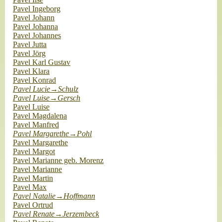
Pavel Ingeborg
Pavel Johann
Pavel Johanna
Pavel Johannes
Pavel Jutta
Pavel Jörg
Pavel Karl Gustav
Pavel Klara
Pavel Konrad
Pavel Lucie→Schulz
Pavel Luise→Gersch
Pavel Luise
Pavel Magdalena
Pavel Manfred
Pavel Margarethe→Pohl
Pavel Margarethe
Pavel Margot
Pavel Marianne geb. Morenz
Pavel Marianne
Pavel Martin
Pavel Max
Pavel Natalie→Hoffmann
Pavel Ortrud
Pavel Renate→Jerzembeck