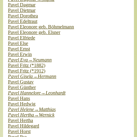
Pavel Dagmar
Pavel Dietmar
Pavel Dorothea
Pavel Edeltraut
Pavel Eleonore geb. Böhmelmann
Pavel Eleonore geb. Elsner
Pavel Elfriede
Pavel Else
Pavel Ernst
Pavel Erwin
Pavel Eva→Neumann
Pavel Fritz (*1882)
Pavel Fritz (*1912)
Pavel Gisela→Hermann
Pavel Gustav
Pavel Günther
Pavel Hannelore→Leonhardt
Pavel Hans
Pavel Hedwig
Pavel Helene→Matthias
Pavel Hertha→Wernick
Pavel Hertha
Pavel Hildegard
Pavel Horst
Pavel Ilse