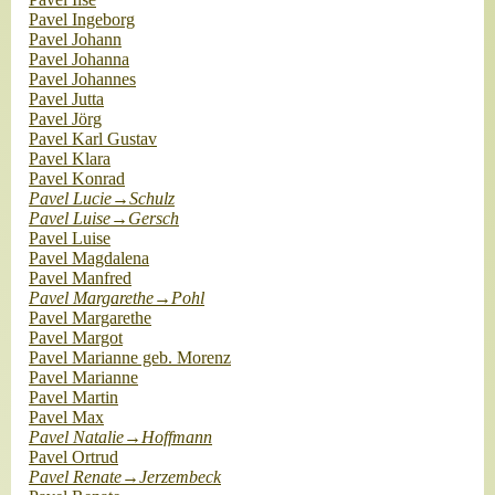
Pavel Ingeborg
Pavel Johann
Pavel Johanna
Pavel Johannes
Pavel Jutta
Pavel Jörg
Pavel Karl Gustav
Pavel Klara
Pavel Konrad
Pavel Lucie→Schulz
Pavel Luise→Gersch
Pavel Luise
Pavel Magdalena
Pavel Manfred
Pavel Margarethe→Pohl
Pavel Margarethe
Pavel Margot
Pavel Marianne geb. Morenz
Pavel Marianne
Pavel Martin
Pavel Max
Pavel Natalie→Hoffmann
Pavel Ortrud
Pavel Renate→Jerzembeck