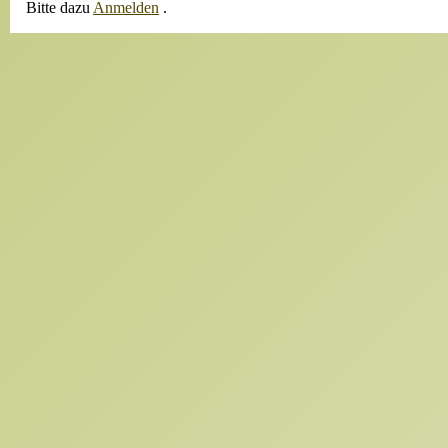
Bitte dazu
Anmelden
.