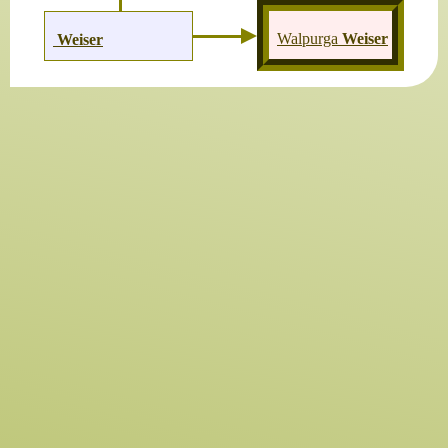
Walpurga
Weiser
Weiser