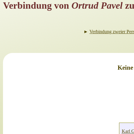
Verbindung von
Ortrud Pavel
z
►
Verbindung zweier Per
Keine
Karl 