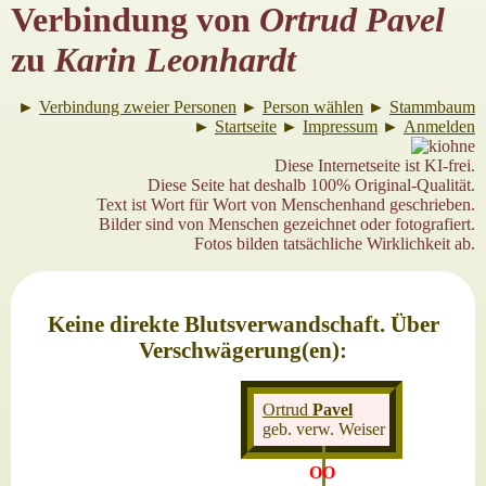
Verbindung von
Ortrud Pavel
zu
Karin Leonhardt
►
Verbindung zweier Personen
►
Person wählen
►
Stammbaum
►
Startseite
►
Impressum
►
Anmelden
Diese Internetseite ist KI-frei.
Diese Seite hat deshalb 100% Original-Qualität.
Text ist Wort für Wort von Menschenhand geschrieben.
Bilder sind von Menschen gezeichnet oder fotografiert.
Fotos bilden tatsächliche Wirklichkeit ab.
Keine direkte Blutsverwandschaft. Über
Verschwägerung(en):
Ortrud
Pavel
geb. verw. Weiser
OO