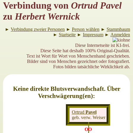
Verbindung von
Ortrud Pavel
zu
Herbert Wernick
►
Verbindung zweier Personen
►
Person wählen
►
Stammbaum
►
Startseite
►
Impressum
►
Anmelden
Diese Internetseite ist KI-frei.
Diese Seite hat deshalb 100% Original-Qualität.
Text ist Wort für Wort von Menschenhand geschrieben.
Bilder sind von Menschen gezeichnet oder fotografiert.
Fotos bilden tatsächliche Wirklichkeit ab.
Keine direkte Blutsverwandschaft. Über
Verschwägerung(en):
Ortrud
Pavel
geb. verw. Weiser
OO