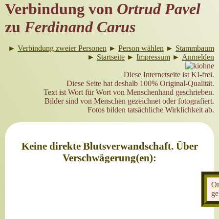
Verbindung von
Ortrud Pavel
zu
Ferdinand Carus
►
Verbindung zweier Personen
►
Person wählen
►
Stammbaum
►
Startseite
►
Impressum
►
Anmelden
Diese Internetseite ist KI-frei.
Diese Seite hat deshalb 100% Original-Qualität.
Text ist Wort für Wort von Menschenhand geschrieben.
Bilder sind von Menschen gezeichnet oder fotografiert.
Fotos bilden tatsächliche Wirklichkeit ab.
Keine direkte Blutsverwandschaft. Über
Verschwägerung(en):
Or
ge