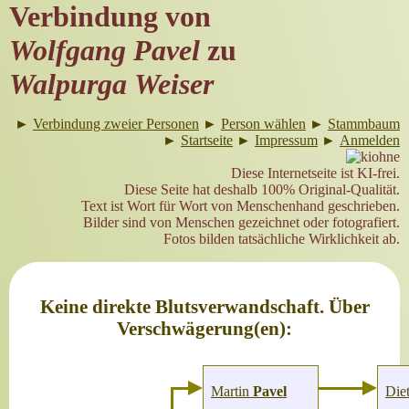
Verbindung von
Wolfgang Pavel
zu
Walpurga Weiser
►
Verbindung zweier Personen
►
Person wählen
►
Stammbaum
►
Startseite
►
Impressum
►
Anmelden
Diese Internetseite ist KI-frei.
Diese Seite hat deshalb 100% Original-Qualität.
Text ist Wort für Wort von Menschenhand geschrieben.
Bilder sind von Menschen gezeichnet oder fotografiert.
Fotos bilden tatsächliche Wirklichkeit ab.
Keine direkte Blutsverwandschaft. Über
Verschwägerung(en):
Martin
Pavel
Die