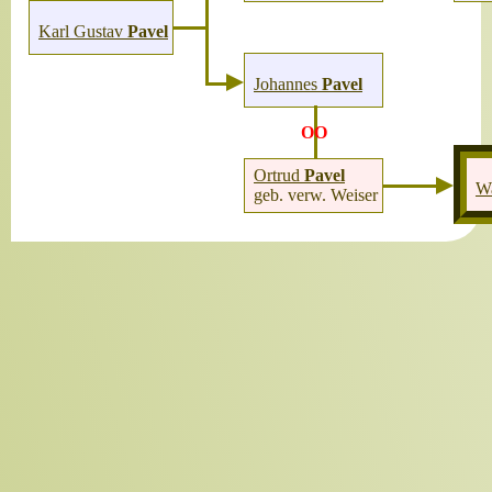
Karl Gustav
Pavel
Johannes
Pavel
OO
Ortrud
Pavel
W
geb. verw. Weiser