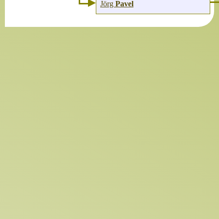
Jörg
Pavel