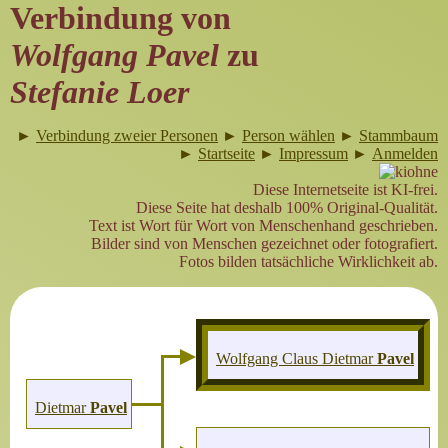
Verbindung von
Wolfgang Pavel
zu
Stefanie Loer
►
Verbindung zweier Personen
►
Person wählen
►
Stammbaum
►
Startseite
►
Impressum
►
Anmelden
Diese Internetseite ist KI-frei.
Diese Seite hat deshalb 100% Original-Qualität.
Text ist Wort für Wort von Menschenhand geschrieben.
Bilder sind von Menschen gezeichnet oder fotografiert.
Fotos bilden tatsächliche Wirklichkeit ab.
Wolfgang Claus Dietmar
Pavel
Dietmar
Pavel