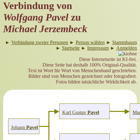
Verbindung von
Wolfgang Pavel
zu
Michael Jerzembeck
►
Verbindung zweier Personen
►
Person wählen
►
Stammbaum
►
Startseite
►
Impressum
►
Anmelden
Diese Internetseite ist KI-frei.
Diese Seite hat deshalb 100% Original-Qualität.
Text ist Wort für Wort von Menschenhand geschrieben.
Bilder sind von Menschen gezeichnet oder fotografiert.
Fotos bilden tatsächliche Wirklichkeit ab.
Karl Gustav
Pavel
Mar
Johann
Pavel