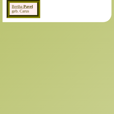
Bertha
Pavel
geb. Carus