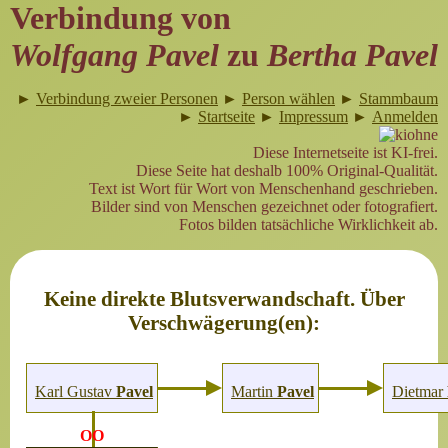
Verbindung von
Wolfgang Pavel
zu
Bertha Pavel
►
Verbindung zweier Personen
►
Person wählen
►
Stammbaum
►
Startseite
►
Impressum
►
Anmelden
Diese Internetseite ist KI-frei.
Diese Seite hat deshalb 100% Original-Qualität.
Text ist Wort für Wort von Menschenhand geschrieben.
Bilder sind von Menschen gezeichnet oder fotografiert.
Fotos bilden tatsächliche Wirklichkeit ab.
Keine direkte Blutsverwandschaft. Über
Verschwägerung(en):
Karl Gustav
Pavel
Martin
Pavel
Dietmar
OO